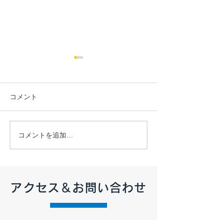
コメント
【2026年7月 定休日のお
【2026年6月 
コメントを追加…
知らせ】
知らせ】
アクセス＆お問い合わせ