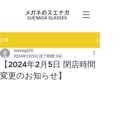
メガネのスエナガ
SUENAGA GLASSES
記事
suenaga76
2024年2月5日
読了時間: 0分
【2024年2月5日 閉店時間
変更のお知らせ】