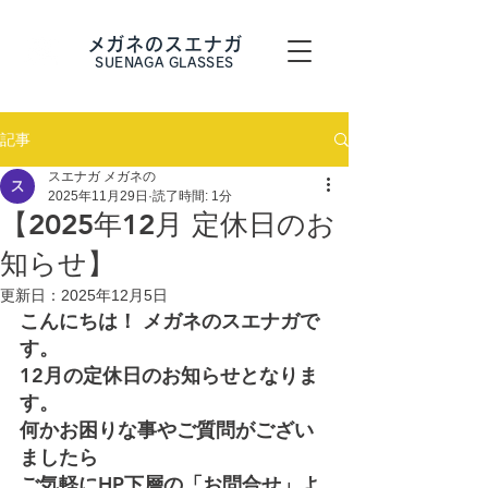
メガネのスエナガ
SUENAGA GLASSES
記事
スエナガ メガネの
2025年11月29日
読了時間: 1分
【2025年12月 定休日のお
知らせ】
更新日：
2025年12月5日
こんにちは！ メガネのスエナガで
す。 
12月の定休日のお知らせとなりま
す。 
何かお困りな事やご質問がござい
ましたら
ご気軽にHP下層の「お問合せ」よ