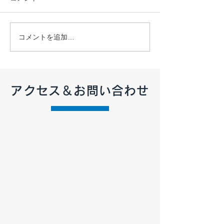
【2026年7月 定休日のお
【2026年6月 
コメントを追加…
知らせ】
知らせ】
アクセス＆お問い合わせ