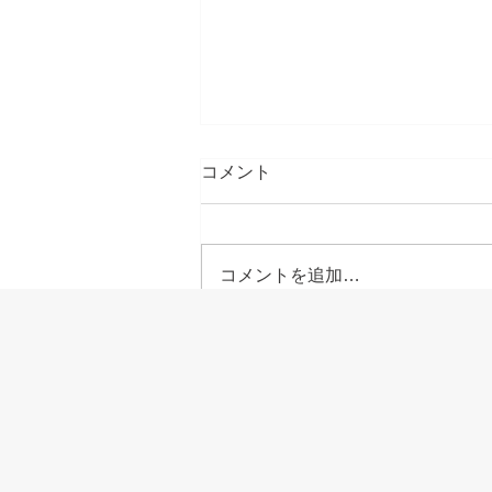
コメント
コメントを追加…
【2026年8月 定休日のお知ら
せ】