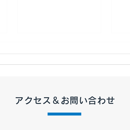
【2026年7月 定休日のお知ら
【2
せ】
せ】
アクセス＆お問い合わせ