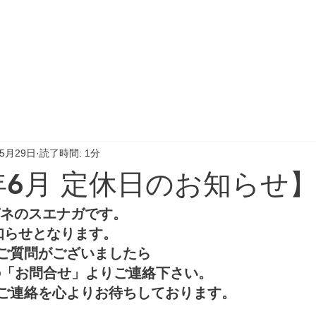
格
レンズ
キッズメガネ
サポート
サングラス
5月29日
読了時間: 1分
6年6月 定休日のお知らせ
ガネのスエナガです。 
知らせとなります。 
ご質問がございましたら
の「お問合せ」よりご連絡下さい。
ご連絡を心よりお待ちしております。