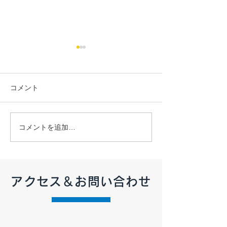
コメント
【2026年7月 定休日のお
【2026年6月 
コメントを追加…
知らせ】
知らせ】
アクセス＆お問い合わせ