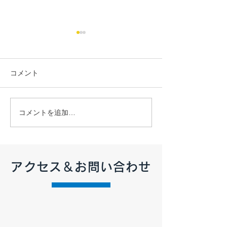
コメント
【2026年7月 定休日のお
【2026年6月 
コメントを追加…
知らせ】
知らせ】
アクセス＆お問い合わせ