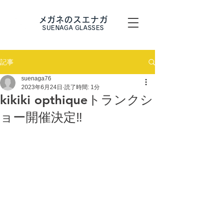
メガネのスエナガ
SUENAGA GLASSES
記事
suenaga76
2023年6月24日
読了時間: 1分
kikiki opthiqueトランクシ
ョー開催決定‼